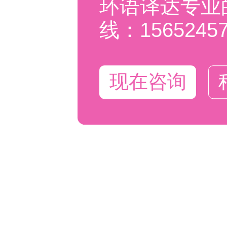
环语译达专业
线：15652457
现在咨询