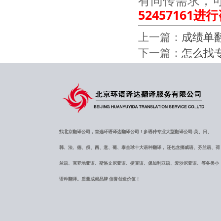
有同传需求，
52457161进
上一篇：
成绩单
下一篇：
怎么找
找北京翻译公司，首选环语译达翻译公司！多语种专业大型翻译公司:英、日、
韩、法、德、俄、西、意、葡、泰全球十大语种翻译， 还包含挪威语、芬兰语、荷
兰语、克罗地亚语、斯洛文尼亚语、捷克语、保加利亚语、爱沙尼亚语、等各类小
语种翻译。质量成就品牌 信誉创造价值！