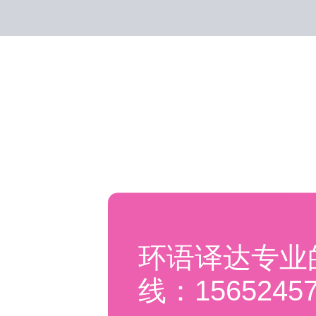
环语译达专业
线：15652457