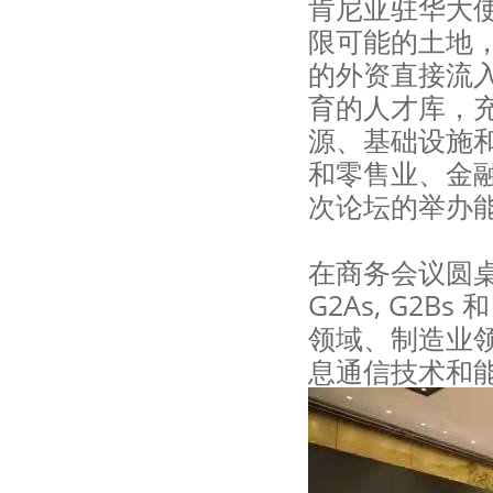
肯尼亚驻华大使
限可能的土地
的外资直接流
育的人才库，充
源、基础设施
和零售业、金
次论坛的举办
在商务会议圆桌
G2As, G2
领域、制造业
息通信技术和