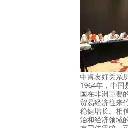
中肯友好关系
1964年，中
国在非洲重要
贸易经济往来
稳健增长。相
治和经济领域