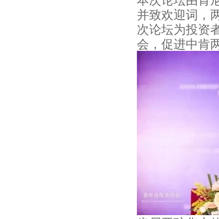
并致欢迎词，两
次论坛为投资
会，促进中肯